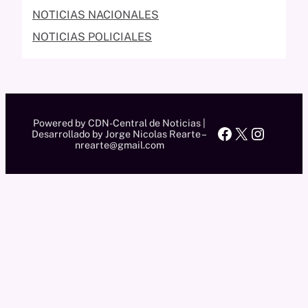
NOTICIAS NACIONALES
NOTICIAS POLICIALES
Powered by CDN-Central de Noticias |
Facebook
X
Instag
Desarrollado by Jorge Nicolas Rearte –
nrearte@gmail.com