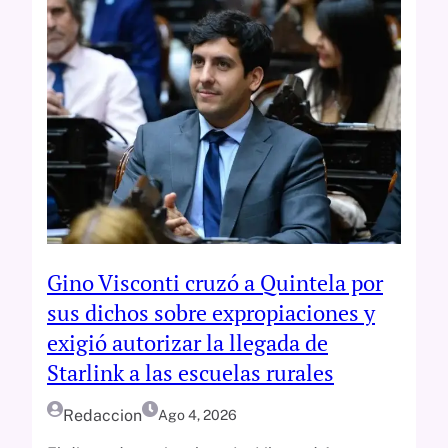
Gino Visconti cruzó a Quintela por
sus dichos sobre expropiaciones y
exigió autorizar la llegada de
Starlink a las escuelas rurales
Redaccion
Ago 4, 2026