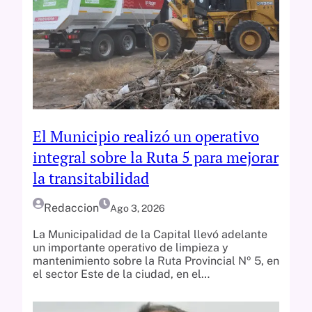
El Municipio realizó un operativo
integral sobre la Ruta 5 para mejorar
la transitabilidad
Redaccion
Ago 3, 2026
La Municipalidad de la Capital llevó adelante
un importante operativo de limpieza y
mantenimiento sobre la Ruta Provincial Nº 5, en
el sector Este de la ciudad, en el…