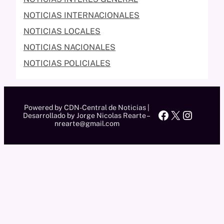
NOTICIAS INTERNACIONALES
NOTICIAS LOCALES
NOTICIAS NACIONALES
NOTICIAS POLICIALES
Powered by CDN-Central de Noticias |
Facebook
X
Instag
Desarrollado by Jorge Nicolas Rearte –
nrearte@gmail.com