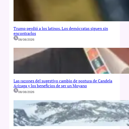
Trump perdió a los latinos. Los demócratas siguen sin
encontrarlos
08/08/2026
Las razones del sugestivo cambio de postura de Candela
Arizaga y los beneficios de ser un Moyano
08/08/2026