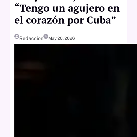
“Tengo un agujero en
el corazón por Cuba”
Redaccion
May 20, 2026