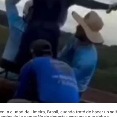
en la ciudad de Limeira, Brasil, cuando trató de hacer un
sal
leados de la compañía de deportes extremos que daba el