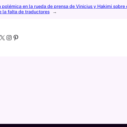
la polémica en la rueda de prensa de Vinicius y Hakimi sobre 
 la falta de traductores
→
X
Instagram
Pinterest