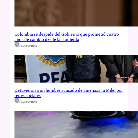
Colombia se despide del Gobierno que prometió cuatro
años de cambio desde la izquierda
06/08/2026
Detuvieron a un hombre acusado de amenazar a Milei por
redes sociales
06/08/2026