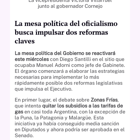
La vicepresidenta Victoria Villarruel
junto al gobernador Cornejo
La mesa política del oficialismo
busca impulsar dos reformas
claves
La mesa política del Gobierno se reactivará
este miércoles
con Diego Santilli en el sitio que
ocupaba Manuel Adorni como jefe de Gabinete.
El órgano comenzará a elaborar las estrategias
necesarias para implementar lo más
rápidamente posible dos reformas legislativas
que impulsa el Ejecutivo.
En primer lugar, el debate sobre
Zonas Frías
,
que intenta
quitar los subsidios a las tarifas de
gas
en casi toda Argentina, con la excepción de
la Puna, la Patagonia y Malargüe. Esta
iniciativa ya había conseguido media sanción
en Diputados y ahora podría ser aprobada en el
Senado.