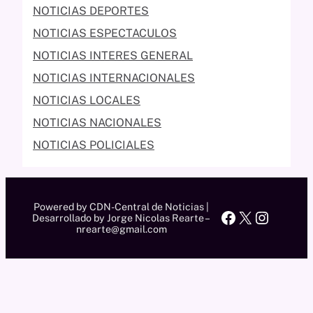
NOTICIAS DEPORTES
NOTICIAS ESPECTACULOS
NOTICIAS INTERES GENERAL
NOTICIAS INTERNACIONALES
NOTICIAS LOCALES
NOTICIAS NACIONALES
NOTICIAS POLICIALES
Powered by CDN-Central de Noticias |
Facebook
X
Instag
Desarrollado by Jorge Nicolas Rearte –
nrearte@gmail.com