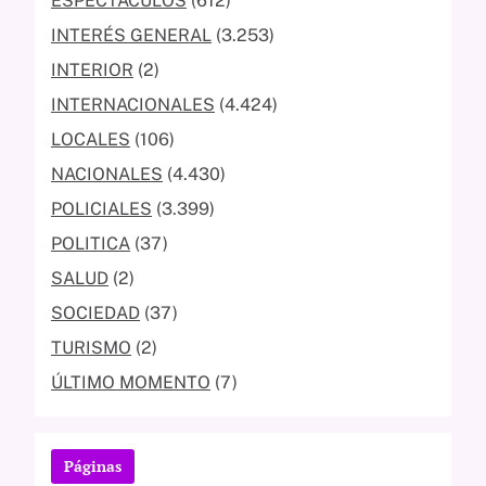
ESPECTACULOS
(612)
INTERÉS GENERAL
(3.253)
INTERIOR
(2)
INTERNACIONALES
(4.424)
LOCALES
(106)
NACIONALES
(4.430)
POLICIALES
(3.399)
POLITICA
(37)
SALUD
(2)
SOCIEDAD
(37)
TURISMO
(2)
ÚLTIMO MOMENTO
(7)
Páginas