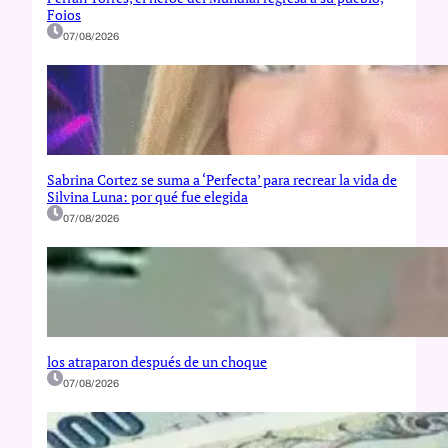
Foios
07/08/2026
Sabrina Cortez se suma a ‘Perfecta’ para recrear la vida de
Silvina Luna: por qué fue elegida
07/08/2026
los atraparon después de un choque
07/08/2026