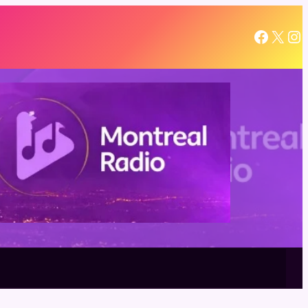
illa argentina más grande de Asia y la curiosa historia de su
Facebook
X
Instagram