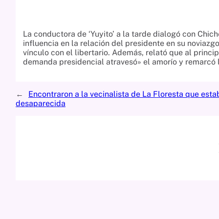
La conductora de ‘Yuyito’ a la tarde dialogó con Chic
influencia en la relación del presidente en su noviaz
vínculo con el libertario. Además, relató que al princi
demanda presidencial atravesó» el amorío y remarcó la
←
Encontraron a la vecinalista de La Floresta que esta
desaparecida