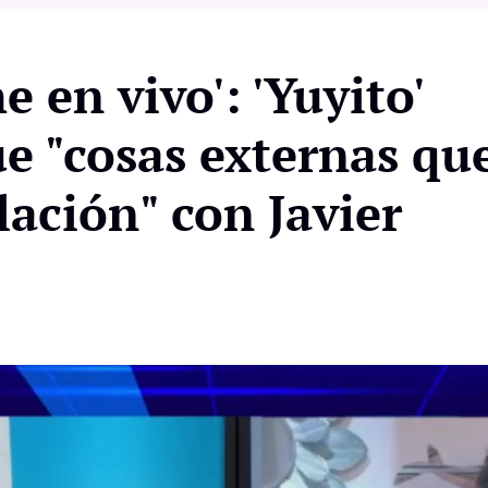
e en vivo': 'Yuyito'
e "cosas externas qu
lación" con Javier