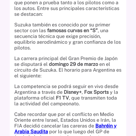
que ponen a prueba tanto a los pilotos como a
los autos. Entre sus principales características
se destacan:
Suzuka también es conocido por su primer
sector con las
famosas curvas en “S”
, una
secuencia técnica que exige precisión,
equilibrio aerodinámico y gran confianza de los
pilotos.
La carrera principal del Gran Premio de Japón
se disputará el
domingo 29 de marzo
en el
circuito de Suzuka. El horario para Argentina es
el siguiente:
La competencia se podrá seguir en vivo desde
Argentina a través de
Disney+
,
Fox Sports
y la
plataforma oficial
F1 TV
, que transmiten toda
la actividad del campeonato.
Cabe recordar que por el conflicto en Medio
Oriente entre Israel, Estados Unidos e Irán, la
FIA decidió cancelar las careras de
Bahréin y
Arabia Saudita
por lo que luego del GP de