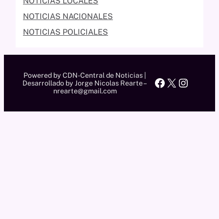
NOTICIAS LOCALES
NOTICIAS NACIONALES
NOTICIAS POLICIALES
Powered by CDN-Central de Noticias |
Facebook
X
Instag
Desarrollado by Jorge Nicolas Rearte –
nrearte@gmail.com