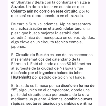
en Shangai y llega con la confianza en alza a
Suzuka. Un dato a tener en cuenta es que
Colaínto aún no corrió en este circuito
, por lo
que será su debut absoluto en el trazado.
De cara a Suzuka, además, Alpine presentará
una
actualización en el alerón delantero
, una
pieza que busca mejorar la estabilidad
aerodinámica del monoplaza en curvas rápidas,
algo clave en un circuito técnico como el
japonés.
El
Circuito de Suzuka
es uno de los escenarios
más emblemáticos del calendario de la
Fórmula 1. Está ubicado a unos 60 kilómetros
al suroeste de la ciudad de Nagoya y fue
d
iseñado por el ingeniero holandés John
Hugenholtz
por pedido de Soichiro Honda.
El trazado es famoso por su
diseño en forma de
“8”
, algo único en el campeonato, donde una
parte del circuito pasa por encima de la otra
mediante un puente. Además,
combina curvas
rápidas, sectores técnicos y cambios de ritmo