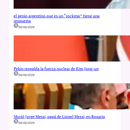
el genio argentino que es un “rockstar” tiene una
respuesta
08/08/2026
Pekín respalda la fuerza nuclear de Kim Jong-un
08/08/2026
Murió Jorge Messi, papá de Lionel Messi, en Rosario
08/08/2026