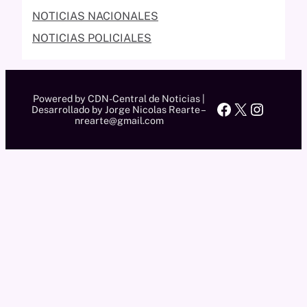
NOTICIAS NACIONALES
NOTICIAS POLICIALES
Powered by CDN-Central de Noticias |
Facebook
X
Instag
Desarrollado by Jorge Nicolas Rearte –
nrearte@gmail.com