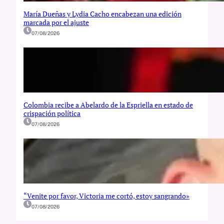
María Dueñas y Lydia Cacho encabezan una edición
marcada por el ajuste
07/08/2026
Colombia recibe a Abelardo de la Espriella en estado de
crispación política
07/08/2026
“Venite por favor, Victoria me cortó, estoy sangrando»
07/08/2026