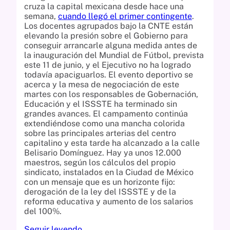
cruza la capital mexicana desde hace una
semana,
cuando llegó el primer contingente
.
Los docentes agrupados bajo la CNTE están
elevando la presión sobre el Gobierno para
conseguir arrancarle alguna medida antes de
la inauguración del Mundial de Fútbol, prevista
este 11 de junio, y el Ejecutivo no ha logrado
todavía apaciguarlos. El evento deportivo se
acerca y la mesa de negociación de este
martes con los responsables de Gobernación,
Educación y el ISSSTE ha terminado sin
grandes avances. El campamento continúa
extendiéndose como una mancha colorida
sobre las principales arterias del centro
capitalino y esta tarde ha alcanzado a la calle
Belisario Domínguez. Hay ya unos 12.000
maestros, según los cálculos del propio
sindicato, instalados en la Ciudad de México
con un mensaje que es un horizonte fijo:
derogación de la ley del ISSSTE y de la
reforma educativa y aumento de los salarios
del 100%.
Seguir leyendo