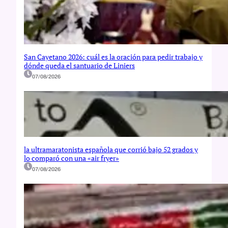
San Cayetano 2026: cuál es la oración para pedir trabajo y
dónde queda el santuario de Liniers
07/08/2026
la ultramaratonista española que corrió bajo 52 grados y
lo comparó con una «air fryer»
07/08/2026