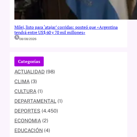
Milei, listo para ‘atajar’ corridas: posteó que «Argentina
tendrá entre US$ 60 y 70 mil millones»
08/08/2026
Categorías
ACTUALIDAD
(98)
CLIMA
(3)
CULTURA
(1)
DEPARTAMENTAL
(1)
DEPORTES
(4.450)
ECONOMIA
(2)
EDUCACIÓN
(4)