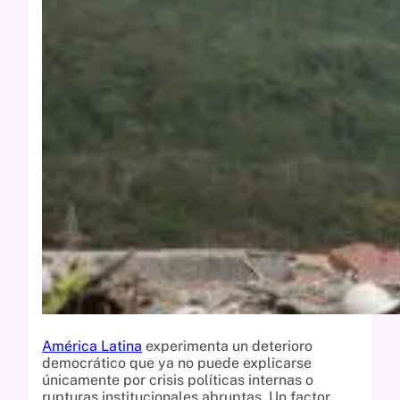
América Latina
experimenta un deterioro
democrático que ya no puede explicarse
únicamente por crisis políticas internas o
rupturas institucionales abruptas. Un factor