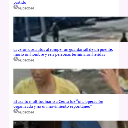
partido
08/08/2026
cayeron dos autos al romper un guardarrail de un puente,
murió un hombre y seis personas terminaron heridas
08/08/2026
El asalto multitudinario a Ceuta fue “una operación
organizada y no un movimiento espontáneo”
08/08/2026