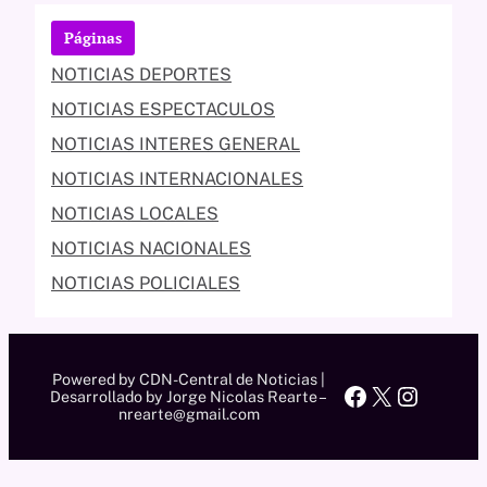
Páginas
NOTICIAS DEPORTES
NOTICIAS ESPECTACULOS
NOTICIAS INTERES GENERAL
NOTICIAS INTERNACIONALES
NOTICIAS LOCALES
NOTICIAS NACIONALES
NOTICIAS POLICIALES
Powered by CDN-Central de Noticias |
Facebook
X
Instag
Desarrollado by Jorge Nicolas Rearte –
nrearte@gmail.com