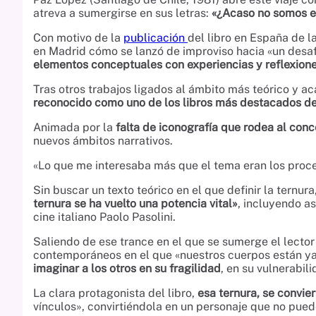
atreva a sumergirse en sus letras:
«¿Acaso no somos es
Con motivo de la
publicación
del libro en España de l
en Madrid cómo se lanzó de improviso hacia «un desafí
elementos conceptuales con experiencias y reflexione
Tras otros trabajos ligados al ámbito más teórico y 
reconocido como uno de los libros más destacados del
Animada por la
falta de iconografía que rodea al con
nuevos ámbitos narrativos.
«Lo que me interesaba más que el tema eran los proce
Sin buscar un texto teórico en el que definir la ternur
ternura se ha vuelto una potencia vital»
, incluyendo as
cine italiano Paolo Pasolini.
Saliendo de ese trance en el que se sumerge el lector
contemporáneos en el que «nuestros cuerpos están y
imaginar a los otros en su fragilidad
, en su vulnerabil
La clara protagonista del libro,
esa ternura, se convie
vínculos», convirtiéndola en un personaje que no pued