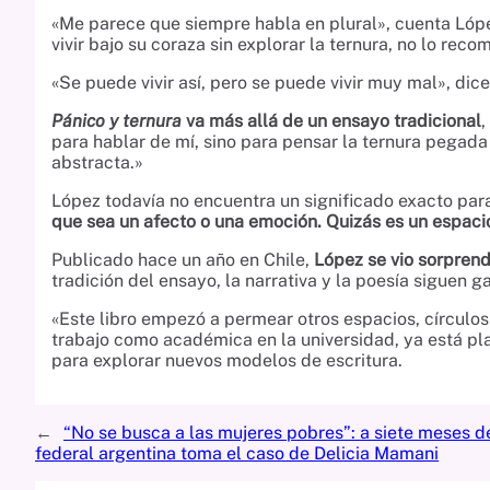
«Me parece que siempre habla en plural», cuenta Lóp
vivir bajo su coraza sin explorar la ternura, no lo reco
«Se puede vivir así, pero se puede vivir muy mal», dic
Pánico y ternura
va más allá de un ensayo tradicional
,
para hablar de mí, sino para pensar la ternura pegada 
abstracta.»
López todavía no encuentra un significado exacto par
que sea un afecto o una emoción. Quizás es un espaci
Publicado hace un año en Chile,
López se vio sorpren
tradición del ensayo, la narrativa y la poesía siguen g
«Este libro empezó a permear otros espacios, círculos
trabajo como académica en la universidad, ya está p
para explorar nuevos modelos de escritura.
←
“No se busca a las mujeres pobres”: a siete meses de 
federal argentina toma el caso de Delicia Mamani