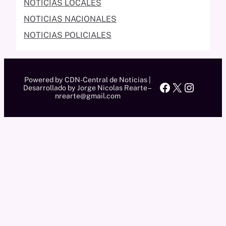
NOTICIAS LOCALES
NOTICIAS NACIONALES
NOTICIAS POLICIALES
Powered by CDN-Central de Noticias |
Facebook
X
Instag
Desarrollado by Jorge Nicolas Rearte –
nrearte@gmail.com