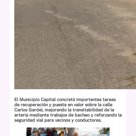
El Municipio Capital concretó importantes tareas
de recuperación y puesta en valor sobre la calle
Carlos Gardel, mejorando la transitabilidad de la
arteria mediante trabajos de bacheo y reforzando la
seguridad vial para vecinos y conductores.