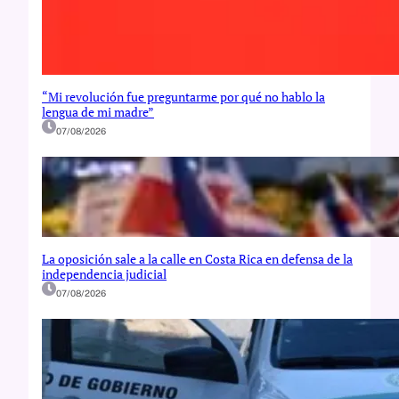
“Mi revolución fue preguntarme por qué no hablo la
lengua de mi madre”
07/08/2026
La oposición sale a la calle en Costa Rica en defensa de la
independencia judicial
07/08/2026