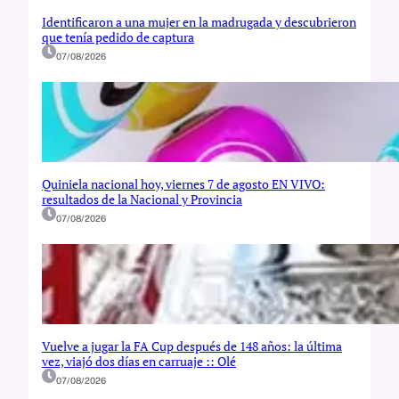
Identificaron a una mujer en la madrugada y descubrieron
que tenía pedido de captura
07/08/2026
Quiniela nacional hoy, viernes 7 de agosto EN VIVO:
resultados de la Nacional y Provincia
07/08/2026
Vuelve a jugar la FA Cup después de 148 años: la última
vez, viajó dos días en carruaje :: Olé
07/08/2026