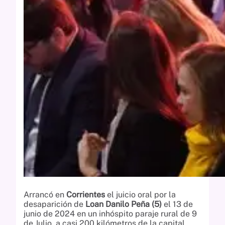
Arrancó en
Corrientes
el juicio oral por la
desaparición de
Loan Danilo Peña (5)
el 13 de
junio de 2024 en un inhóspito paraje rural de 9
de Julio, a casi 200 kilómetros de la capital