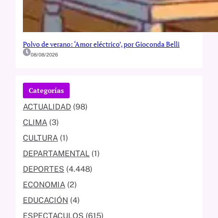
Polvo de verano: ‘Amor eléctrico’, por Gioconda Belli
08/08/2026
Categorías
ACTUALIDAD
(98)
CLIMA
(3)
CULTURA
(1)
DEPARTAMENTAL
(1)
DEPORTES
(4.448)
ECONOMIA
(2)
EDUCACIÓN
(4)
ESPECTACULOS
(615)