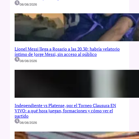
08/08/2026
Lionel Messi llega a Rosario a las 20.30: habría velatorio
íntimo de Jorge Messi, sin acceso al público
08/08/2026
Independiente vs Platense, por el Torneo Clausura EN
VIVO: a qué hora juegan, formaciones y cómo ver el
partido
08/08/2026