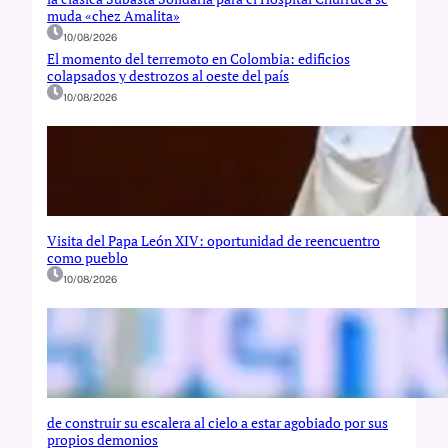
muda «chez Amalita»
10/08/2026
El momento del terremoto en Colombia: edificios
colapsados y destrozos al oeste del país
10/08/2026
Visita del Papa León XIV: oportunidad de reencuentro
como pueblo
10/08/2026
de construir su escalera al cielo a estar agobiado por sus
propios demonios