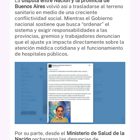
La
disputa entre Nación y la provincia de
Buenos Aires
volvió así a trasladarse al terreno
sanitario en medio de una creciente
conflictividad social. Mientras el Gobierno
nacional sostiene que busca “ordenar” el
sistema y exigir responsabilidades a las
provincias, gremios y trabajadores denuncian
que el ajuste ya impacta directamente sobre la
atención médica cotidiana y el funcionamiento
de hospitales públicos.
Por su parte, desde el
Ministerio de Salud de la
Nación
rechazaron las denuncias de