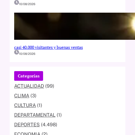
10/08/2026
casi 40.000 visitantes y buenas ventas
10/08/2026
Categorías
ACTUALIDAD
(99)
CLIMA
(3)
CULTURA
(1)
DEPARTAMENTAL
(1)
DEPORTES
(4.498)
ECONOMIA
(2)