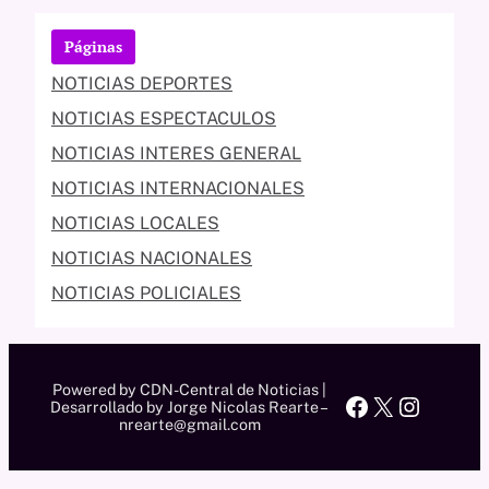
Páginas
NOTICIAS DEPORTES
NOTICIAS ESPECTACULOS
NOTICIAS INTERES GENERAL
NOTICIAS INTERNACIONALES
NOTICIAS LOCALES
NOTICIAS NACIONALES
NOTICIAS POLICIALES
Powered by CDN-Central de Noticias |
Facebook
X
Instag
Desarrollado by Jorge Nicolas Rearte –
nrearte@gmail.com