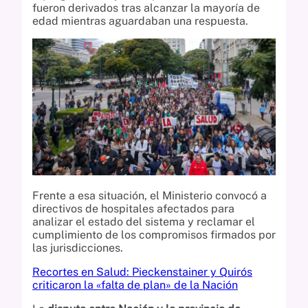
fueron derivados tras alcanzar la mayoría de
edad mientras aguardaban una respuesta.
Frente a esa situación, el Ministerio convocó a
directivos de hospitales afectados para
analizar el estado del sistema y reclamar el
cumplimiento de los compromisos firmados por
las jurisdicciones.
Recortes en Salud: Pieckenstainer y Quirós
criticaron la «falta de plan» de la Nación