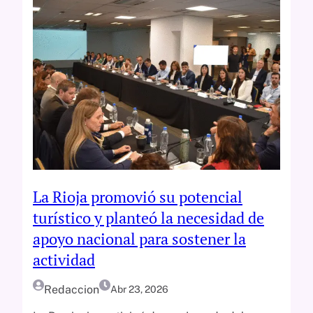
La Rioja promovió su potencial
turístico y planteó la necesidad de
apoyo nacional para sostener la
actividad
Redaccion
Abr 23, 2026