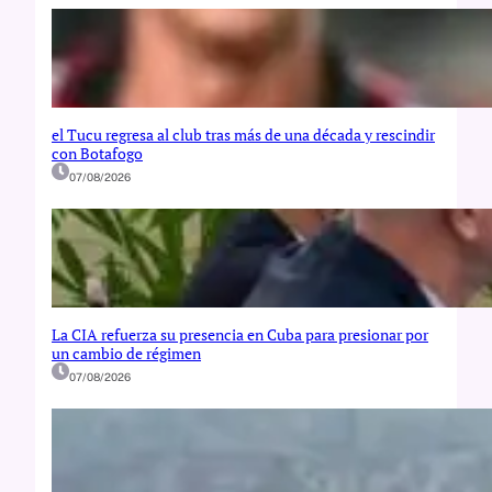
el Tucu regresa al club tras más de una década y rescindir
con Botafogo
07/08/2026
La CIA refuerza su presencia en Cuba para presionar por
un cambio de régimen
07/08/2026