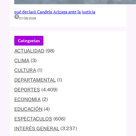
qué declaró Candela Arizaga ante la justicia
07/08/2026
Categorías
ACTUALIDAD
(98)
CLIMA
(3)
CULTURA
(1)
DEPARTAMENTAL
(1)
DEPORTES
(4.409)
ECONOMIA
(2)
EDUCACIÓN
(4)
ESPECTACULOS
(606)
INTERÉS GENERAL
(3.237)