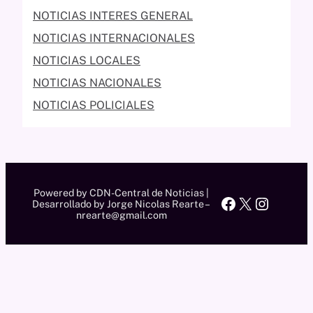
NOTICIAS INTERES GENERAL
NOTICIAS INTERNACIONALES
NOTICIAS LOCALES
NOTICIAS NACIONALES
NOTICIAS POLICIALES
Powered by CDN-Central de Noticias |
Facebook
X
Instag
Desarrollado by Jorge Nicolas Rearte –
nrearte@gmail.com