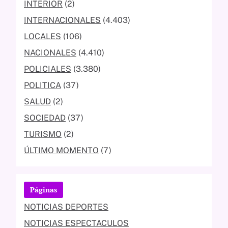
INTERIOR
(2)
INTERNACIONALES
(4.403)
LOCALES
(106)
NACIONALES
(4.410)
POLICIALES
(3.380)
POLITICA
(37)
SALUD
(2)
SOCIEDAD
(37)
TURISMO
(2)
ÚLTIMO MOMENTO
(7)
Páginas
NOTICIAS DEPORTES
NOTICIAS ESPECTACULOS